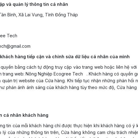
hập và quản lý thông tin cá nhân
 Tân Bình, Xã Lai Vung, Tỉnh Đồng Tháp
ree Tech
tech@gmail.com
 khách hàng tiếp cận và chỉnh sửa dữ liệu cá nhân của mình
 quyền bằng cách tự động truy cập vào trang web hoặc liên hệ với 
ên trang web:
Nông Nghiệp Ecogree Tech
. Khách hàng có quyền gửi
n quản trị website của Cửa hàng. Khi tiếp tục nhận những phản hồi 
 như phản ánh ánh sáng của khách hàng tùy theo mức độ, Cửa hàng 
tin cá nhân khách hàng
ông tin của mỗi khách hàng chỉ được thực hiện khi khách hàng có ý 
áp lý của những thông tin trên, Cửa hàng không cam chịu trách nhi