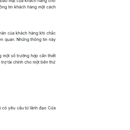
in bảo mật của khách hàng cho
thông tin khách hàng một cách
 nhân của khách hàng khi chắc
iên quan. Những thông tin này
 một số trường hợp cần thiết
trợ tài chính cho một bên thứ
i có yêu cầu từ lãnh đạo Cửa