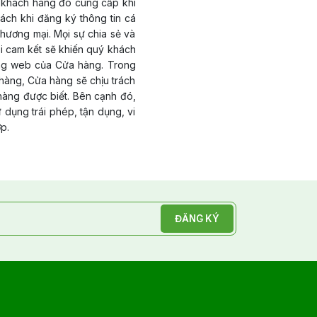
a khách hàng đó cung cấp khi
ch khi đăng ký thông tin cá
thương mại. Mọi sự chia sẻ và
i cam kết sẽ khiến quý khách
rang web của Cửa hàng. Trong
 hàng, Cửa hàng sẽ chịu trách
hàng được biết. Bên cạnh đó,
dụng trái phép, tận dụng, vi
p.
ĐĂNG KÝ