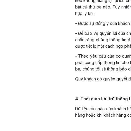
tiêu không mang lại lợi ích 
bất cứ thứ ba nào. Tuy nhiên
hợp lý khi:
- Được sự đồng ý của khách
- Để bảo vệ quyền lợi của ch
chắn rằng những thông tin đó
được tiết lộ một cách hợp ph
- Theo yêu cầu của cơ quan 
phải cung cấp thông tin cho 
ba, chúng tôi sẽ thông báo c
Quý khách có quyền quyết đị
4. Thời gian lưu trữ thông t
Dữ liệu cá nhân của khách h
hàng hoặc khi khách hàng có