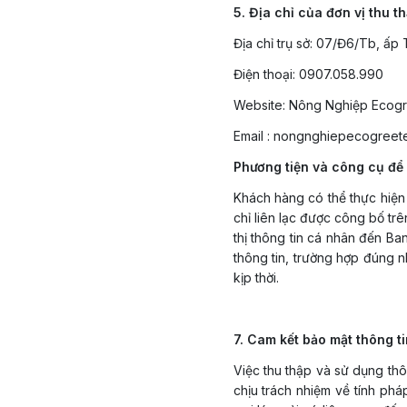
5. Địa chỉ của đơn vị thu t
Địa chỉ trụ sở: 07/Đ6/Tb, ấp
Điện thoại: 0907.058.990
Website: Nông Nghiệp Ecog
Email : nongnghiepecogree
Phương tiện và công cụ để
Khách hàng có thể thực hiện
chỉ liên lạc được công bố tr
thị thông tin cá nhân đến Ba
thông tin, trường hợp đúng
kịp thời.
7. Cam kết bảo mật thông 
Việc thu thập và sử dụng th
chịu trách nhiệm về tính ph