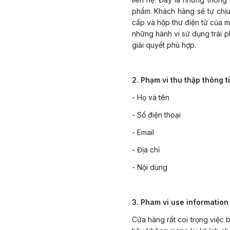
phẩm. Khách hàng sẽ tự chịu
cấp và hộp thư điện tử của m
những hành vi sử dụng trái p
giải quyết phù hợp.
2. Phạm vi thu thập thông t
- Họ và tên
- Số điện thoại
- Email
- Địa chỉ
- Nội dung
3. Pham vi use information
Cửa hàng rất coi trọng việc 