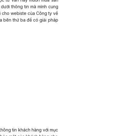
 dưới thông tin mà mình cung
ời cho webiste của Công ty về
ủa bên thứ ba để có giải pháp
 thông tin khách hàng với mục