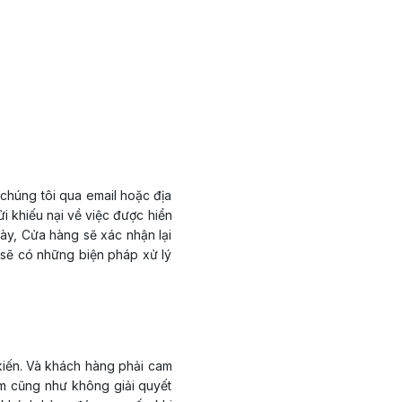
chúng tôi qua email hoặc địa
 khiếu nại về việc được hiển
này, Cửa hàng sẽ xác nhận lại
sẽ có những biện pháp xử lý
kiến. Và khách hàng phải cam
ệm cũng như không giải quyết