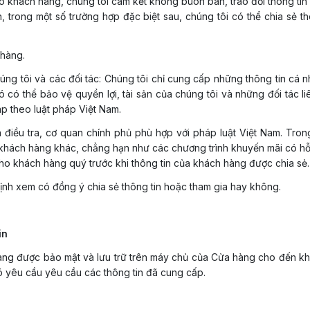
cho khách hàng, chúng tôi cam kết không buôn bán, trao đổi thông t
, trong một số trường hợp đặc biệt sau, chúng tôi có thể chia sẻ 
 hàng.
úng tôi và các đối tác: Chúng tôi chỉ cung cấp những thông tin cá
 có thể bảo vệ quyền lợi, tài sản của chúng tôi và những đối tác l
áp theo luật pháp Việt Nam.
điều tra, cơ quan chính phủ phù hợp với pháp luật Việt Nam. Trong
khách hàng khác, chẳng hạn như các chương trình khuyến mãi có hỗ 
ho khách hàng quý trước khi thông tin của khách hàng được chia sẻ.
nh xem có đồng ý chia sẻ thông tin hoặc tham gia hay không.
in
àng được bảo mật và lưu trữ trên máy chủ của Cửa hàng cho đến kh
 yêu cầu yêu cầu các thông tin đã cung cấp.