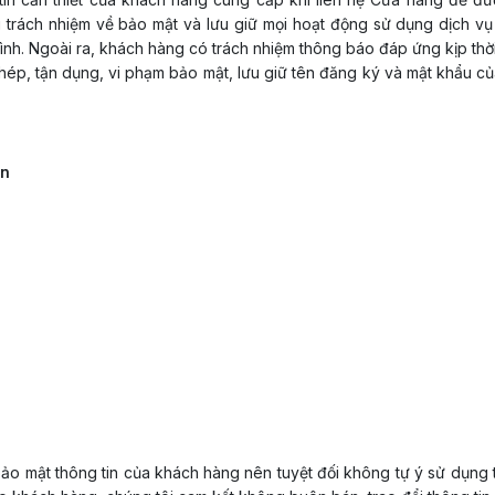
 trách nhiệm về bảo mật và lưu giữ mọi hoạt động sử dụng dịch vụ
ình. Ngoài ra, khách hàng có trách nhiệm thông báo đáp ứng kịp th
hép, tận dụng, vi phạm bảo mật, lưu giữ tên đăng ký và mật khẩu c
in
bảo mật thông tin của khách hàng nên tuyệt đối không tự ý sử dụng