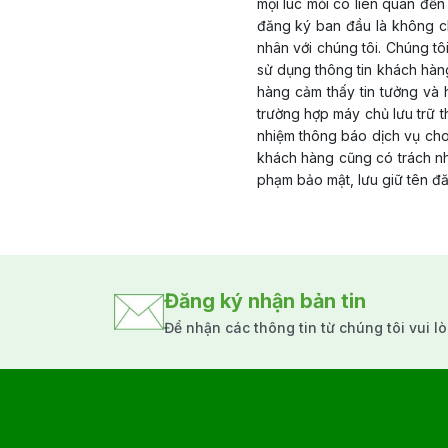
mọi lúc mỏi có liên quan đế
đăng ký ban đầu là không c
nhân với chúng tôi. Chúng tô
sử dụng thông tin khách hàn
hàng cảm thấy tin tưởng và 
trường hợp máy chủ lưu trữ t
nhiệm thông báo dịch vụ cho
khách hàng cũng có trách nh
phạm bảo mật, lưu giữ tên đă
Đăng ký nhận bản tin
Để nhận các thông tin từ chúng tôi vui l